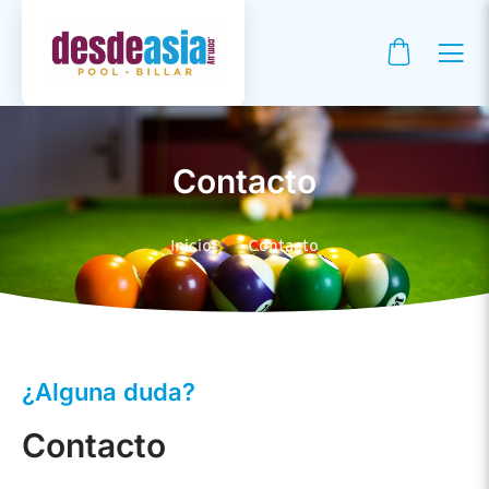
Contacto
Inicio
Contacto
¿Alguna duda?
Contacto