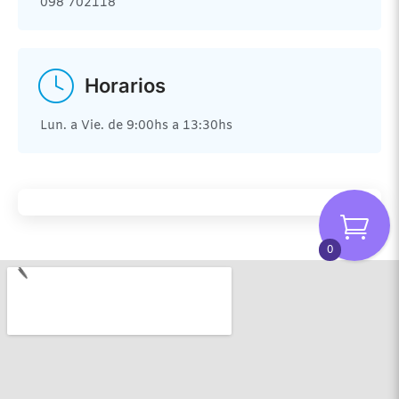
098 702118
Horarios
Lun. a Vie. de 9:00hs a 13:30hs
0