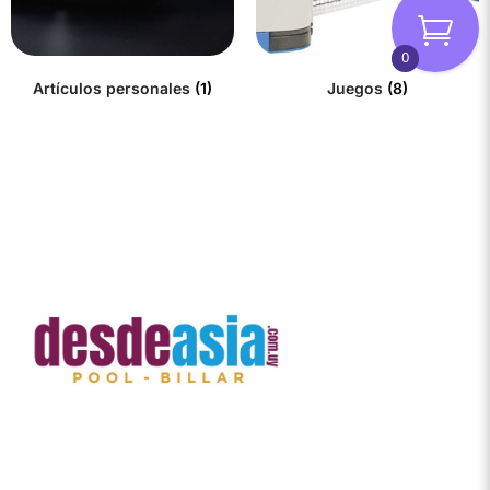
0
Artículos personales
(1)
Juegos
(8)
Contacto