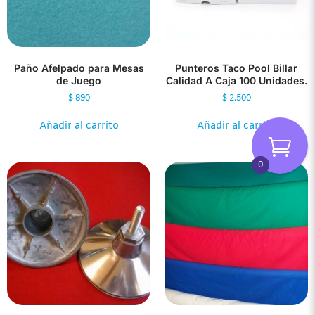
Paño Afelpado para Mesas
Punteros Taco Pool Billar
de Juego
Calidad A Caja 100 Unidades.
$
890
$
2.500
Añadir al carrito
Añadir al carrito
0